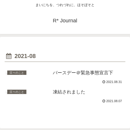
まいにちを、つれづれに、ほそぼそと
R* Journal
2021-08
バースデー＠緊急事態宣言下
日々のこと
2021.08.31
凍結されました
日々のこと
2021.08.07