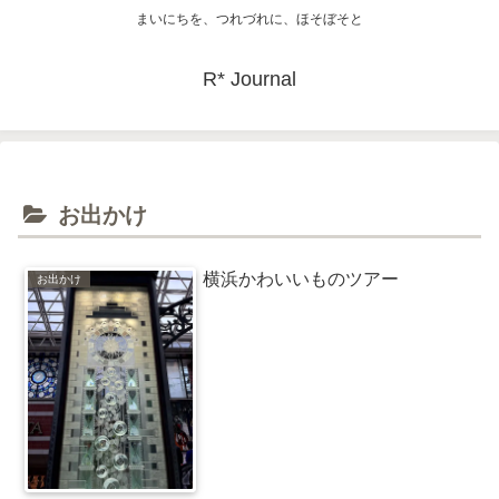
まいにちを、つれづれに、ほそぼそと
R* Journal
お出かけ
横浜かわいいものツアー
お出かけ