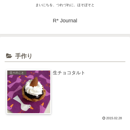
まいにちを、つれづれに、ほそぼそと
R* Journal
手作り
生チョコタルト
日々のこと
2015.02.28